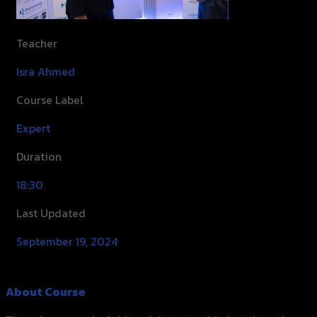
Teacher
Isra Ahmed
Course Label
Expert
Duration
18:30
Last Updated
September 19, 2024
About Course