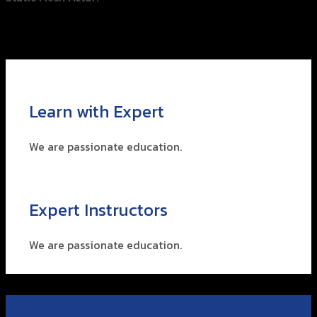
Learn with Expert
We are passionate education.
Expert Instructors
We are passionate education.