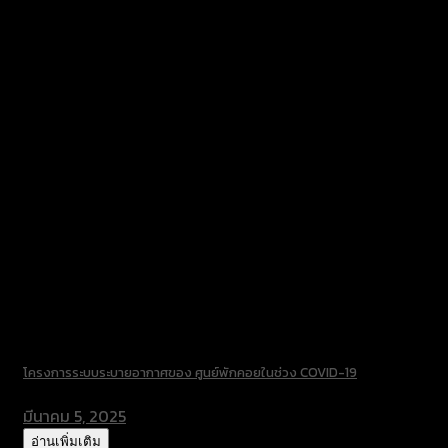
โครงการระบบระบายอากาศของ ศูนย์พักคอยในช่วง COVID-19
มีนาคม 5, 2025
อ่านเพิ่มเติม