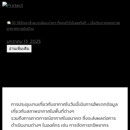
10 วิธีรักษาสิ่งแวดล้อมง่ายๆ ที่คุณทำได้เลยทันที – เริ่มต้นจากคุณภาพ
อากาศภายในบ้าน
มกราคม 13, 2025
อ่านเพิ่มเติม
การประชุมงานเกี่ยวกับอากาศในวันนี้เน้นการอัพเดทข้อมูล
เกี่ยวกับสภาพอากาศในพื้นที่ต่างๆ
รวมถึงการคาดการณ์อากาศในอนาคต ซึ่งจะส่งผลต่อการ
ดำเนินงานต่างๆ ในองค์กร เช่น การจัดการทรัพยากร