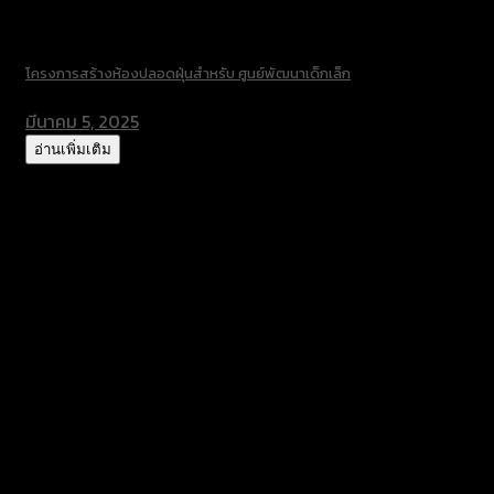
โครงการสร้างห้องปลอดฝุ่นสำหรับ ศูนย์พัฒนาเด็กเล็ก
มีนาคม 5, 2025
อ่านเพิ่มเติม