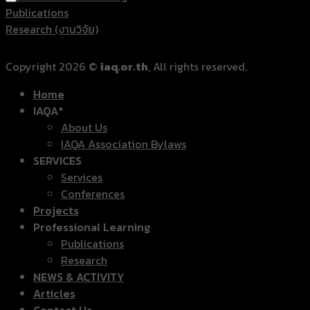
Publications
Research (งานวิจัย)
Copyright 2026 ©
iaq.or.th
, All rights reserved.
Home
IAQA*
About Us
IAQA Association Bylaws
SERVICES
Services
Conferences
Projects
Professional Learning
Publications
Research
NEWS & ACTIVITY
Articles
Contact Us