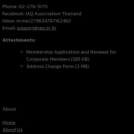
Phone: 02-276-5170
Facebook: IAQ Association Thailand
Inbox: m.me/279634787162462
Email:
support@iaq.or.th
Attachments:
Membership Application and Renewal for
Corporate Members (585 KB)
Address Change Form (2 MB)
About
Home
About Us