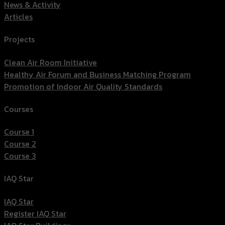
News & Activity
Articles
Projects
Clean Air Room Initiative
Healthy Air Forum and Business Matching Program
Promotion of Indoor Air Quality Standards
Courses
Course 1
Course 2
Course 3
IAQ Star
IAQ Star
Register IAQ Star