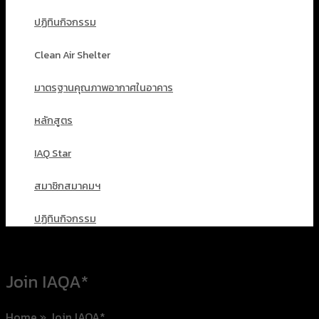
ปฏิทินกิจกรรม
Clean Air Shelter
มาตรฐานคุณภาพอากาศในอาคาร
หลักสูตร
IAQ Star
สมาชิกสมาคมฯ
ปฏิทินกิจกรรม
Join IAQA*
Home
»
Join IAQA*