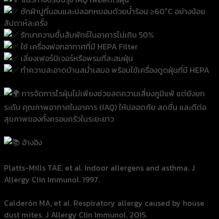
ซักผ้าปูที่นอนและปลอกหมอนด้วยน้ำร้อน ≥60°C อย่างน้อย
สัปดาห์ละครั้ง
รักษาความชื้นสัมพัทธ์ในอาคารไม่เกิน 50%
ใช้ เครื่องฟอกอากาศที่มี HEPA Filter
เลี่ยงเฟอร์นิเจอร์หรือพรมที่สะสมฝุ่น
ทำความสะอาดบ้านสม่ำเสมอ พร้อมใช้เครื่องดูดฝุ่นที่มี HEPA
การจัดการไรฝุ่นไม่เพียงช่วยลดความเสี่ยงภูมิแพ้ แต่ยังยก
ระดับ คุณภาพอากาศในอาคาร (IAQ) ให้ปลอดภัย สดชื่น และดีต่อ
สุขภาพของทั้งครอบครัวในระยะยาว
อ้างอิง
Platts-Mills TAE, et al. Indoor allergens and asthma. J
Allergy Clin Immunol. 1997.
Calderón MA, et al. Respiratory allergy caused by house
dust mites. J Allergy Clin Immunol. 2015.