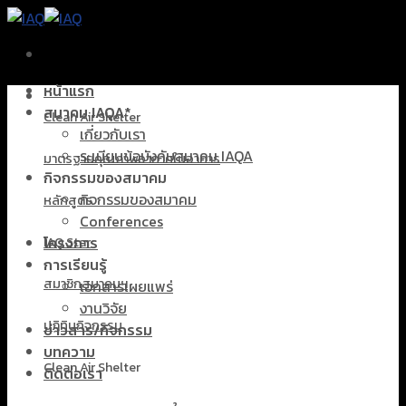
Skip
to
content
หน้าแรก
สมาคม IAQA*
Clean Air Shelter
เกี่ยวกับเรา
ระเบียบข้อบังคับสมาคม IAQA
มาตรฐานคุณภาพอากาศในอาคาร
กิจกรรมของสมาคม
กิจกรรมของสมาคม
หลักสูตร
Conferences
โครงการ
IAQ Star
การเรียนรู้
สมาชิกสมาคมฯ
เอกสารเผยแพร่
งานวิจัย
ปฏิทินกิจกรรม
ข่าวสาร/กิจกรรม
บทความ
Clean Air Shelter
ติดต่อเรา