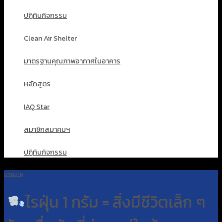
ปฏิทินกิจกรรม
Clean Air Shelter
มาตรฐานคุณภาพอากาศในอาคาร
หลักสูตร
IAQ Star
สมาชิกสมาคมฯ
ปฏิทินกิจกรรม
บทความ
ไรฝุ่น 1 กรัม = สิ่งมีชีวิตเล็ก ๆ