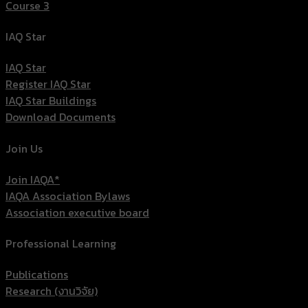
Course 3
IAQ Star
IAQ Star
Register IAQ Star
IAQ Star Buildings
Download Documents
Join Us
Join IAQA*
IAQA Association Bylaws
Association executive board
Professional Learning
Publications
Research (งานวิจัย)