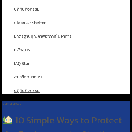
ปฏิทินกิจกรรม
Clean Air Shelter
มาตรฐานคุณภาพอากาศในอาคาร
หลักสูตร
IAQ Star
สมาชิกสมาคมฯ
ปฏิทินกิจกรรม
Conferences
10 Simple Ways to Protect