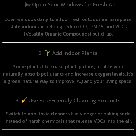
1. 🌬 Open Your Windows for Fresh Air
Open windows daily to allow fresh outdoor air to replace
stale indoor air, helping reduce CO₂, PM2.5, and VOCs
(Volatile Organic Compounds) build-up.
2.
Add Indoor Plants
Some plants like snake plant, pothos, or aloe vera
naturally absorb pollutants and increase oxygen levels. It’s
a green, natural way to improve IAQ and your living space.
3.
Use Eco-Friendly Cleaning Products
Switch to non-toxic cleaners like vinegar or baking soda
instead of harsh chemicals that release VOCs into the air.