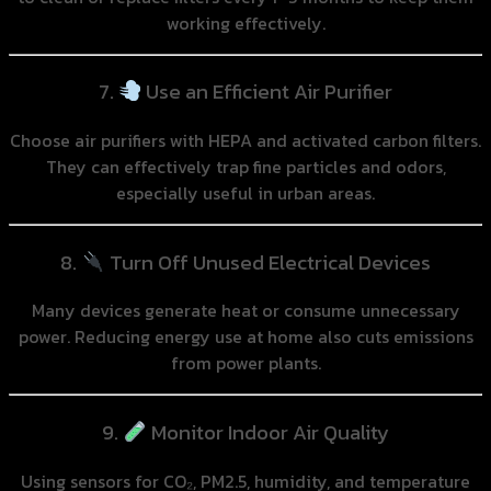
working effectively.
7.
Use an Efficient Air Purifier
Choose air purifiers with HEPA and activated carbon filters.
They can effectively trap fine particles and odors,
especially useful in urban areas.
8.
Turn Off Unused Electrical Devices
Many devices generate heat or consume unnecessary
power. Reducing energy use at home also cuts emissions
from power plants.
9.
Monitor Indoor Air Quality
Using sensors for CO₂, PM2.5, humidity, and temperature