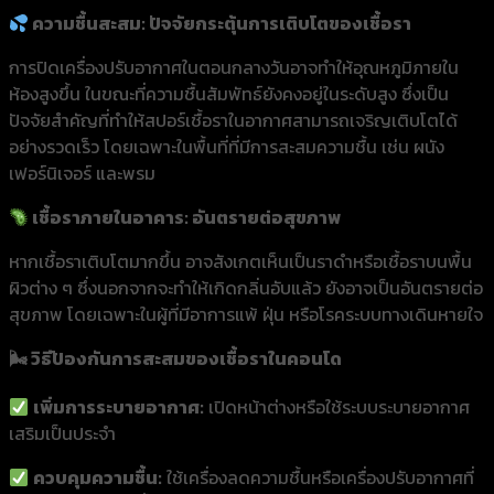
ความชื้นสะสม: ปัจจัยกระตุ้นการเติบโตของเชื้อรา
การปิดเครื่องปรับอากาศในตอนกลางวันอาจทำให้อุณหภูมิภายใน
ห้องสูงขึ้น ในขณะที่ความชื้นสัมพัทธ์ยังคงอยู่ในระดับสูง ซึ่งเป็น
ปัจจัยสำคัญที่ทำให้สปอร์เชื้อราในอากาศสามารถเจริญเติบโตได้
อย่างรวดเร็ว โดยเฉพาะในพื้นที่ที่มีการสะสมความชื้น เช่น ผนัง
เฟอร์นิเจอร์ และพรม
เชื้อราภายในอาคาร: อันตรายต่อสุขภาพ
หากเชื้อราเติบโตมากขึ้น อาจสังเกตเห็นเป็นราดำหรือเชื้อราบนพื้น
ผิวต่าง ๆ ซึ่งนอกจากจะทำให้เกิดกลิ่นอับแล้ว ยังอาจเป็นอันตรายต่อ
สุขภาพ โดยเฉพาะในผู้ที่มีอาการแพ้ ฝุ่น หรือโรคระบบทางเดินหายใจ
🌬
️ วิธีป้องกันการสะสมของเชื้อราในคอนโด
เพิ่มการระบายอากาศ:
เปิดหน้าต่างหรือใช้ระบบระบายอากาศ
เสริมเป็นประจำ
ควบคุมความชื้น:
ใช้เครื่องลดความชื้นหรือเครื่องปรับอากาศที่