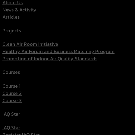
About Us
News & Activity
Articles
Projects
Clean Air Room Initiative
Healthy Air Forum and Business Matching Program
Promotion of Indoor Air Quality Standards
Courses
Course 1
Course 2
Course 3
IAQ Star
IAQ Star
Register IAQ Star