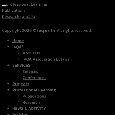
professional Learning
Publications
Research (งานวิจัย)
Copyright 2026 ©
iaq.or.th
, All rights reserved.
Home
IAQA*
About Us
IAQA Association Bylaws
SERVICES
Services
Conferences
Projects
Professional Learning
Publications
Research
NEWS & ACTIVITY
Articles