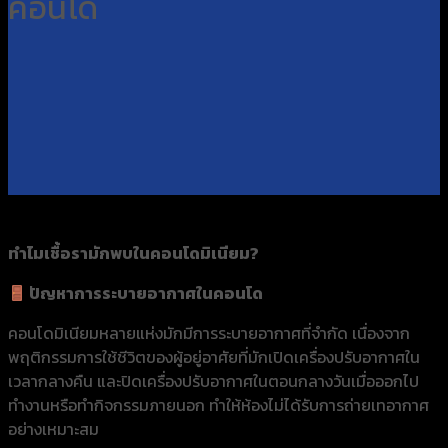
คอนโด
ทำไมเชื้อรามักพบในคอนโดมิเนียม?
ปัญหาการระบายอากาศในคอนโด
คอนโดมิเนียมหลายแห่งมักมีการระบายอากาศที่จำกัด เนื่องจาก
พฤติกรรมการใช้ชีวิตของผู้อยู่อาศัยที่มักเปิดเครื่องปรับอากาศใน
เวลากลางคืน และปิดเครื่องปรับอากาศในตอนกลางวันเมื่อออกไป
ทำงานหรือทำกิจกรรมภายนอก ทำให้ห้องไม่ได้รับการถ่ายเทอากาศ
อย่างเหมาะสม