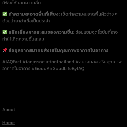
มีฟังก์ชันลดความชื้น
ทำความสะอาดพื้นที่เสี่ยง:
เช็ดทำความสะอาดพื้นผิวต่าง ๆ
ด้วยน้ำยาฆ่าเชื้อเป็นประจำ
หลีกเลี่ยงการสะสมของความชื้น:
ซ่อมแซมจุดรั่วซึมที่อาจ
ทำให้เกิดความชื้นสะสม
ข้อมูลจากสมาคมส่งเสริมคุณภาพอากาศในอาคาร
#IAQFact #iaqassociationthailand #สมาคมส่งเสริมคุณภาพ
อากาศในอาคาร #GoodAirGoodLifeByIAQ
About
Home